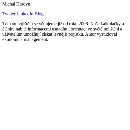
Michal Hardyn
Twitter
LinkedIn
Blog
Tématu pojištění se věnujeme již od roku 2008. Naše kalkulačky a
články nabité informacemi usnadňují orientaci ve světě pojištění a
uživatelům umožňují získat levnější pojistku. Autor vystudoval
ekonomii a management.