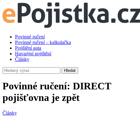
Povinné ručení
Povinné ručení – kalkulačka
Pojištění auta
Havarijní pojištění
Články
Hledat
Povinné ručení: DIRECT
pojišťovna je zpět
Články