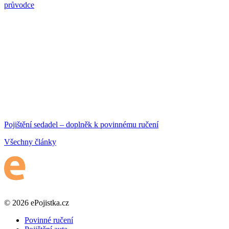
průvodce
Pojištění sedadel – doplněk k povinnému ručení
Všechny články
© 2026 ePojistka.cz
Povinné ručení