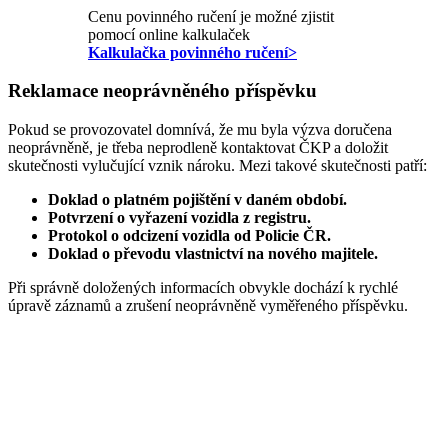
Cenu povinného ručení je možné zjistit
pomocí online kalkulaček
Kalkulačka povinného ručení>
Reklamace neoprávněného příspěvku
Pokud se provozovatel domnívá, že mu byla výzva doručena
neoprávněně, je třeba neprodleně kontaktovat ČKP a doložit
skutečnosti vylučující vznik nároku. Mezi takové skutečnosti patří:
Doklad o platném pojištění v daném období.
Potvrzení o vyřazení vozidla z registru.
Protokol o odcizení vozidla od Policie ČR.
Doklad o převodu vlastnictví na nového majitele.
Při správně doložených informacích obvykle dochází k rychlé
úpravě záznamů a zrušení neoprávněně vyměřeného příspěvku.