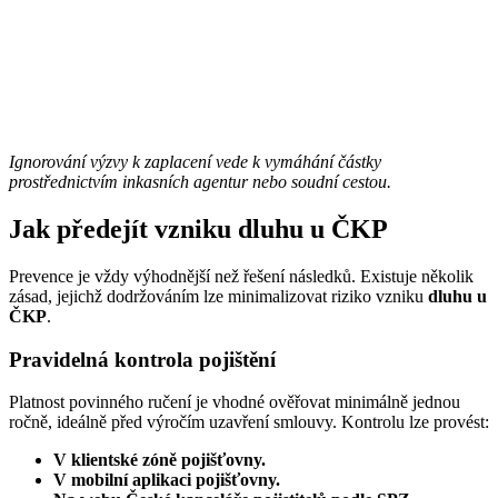
Ignorování výzvy k zaplacení vede k vymáhání částky
prostřednictvím inkasních agentur nebo soudní cestou.
Jak předejít vzniku dluhu u ČKP
Prevence je vždy výhodnější než řešení následků. Existuje několik
zásad, jejichž dodržováním lze minimalizovat riziko vzniku
dluhu u
ČKP
.
Pravidelná kontrola pojištění
Platnost povinného ručení je vhodné ověřovat minimálně jednou
ročně, ideálně před výročím uzavření smlouvy. Kontrolu lze provést:
V klientské zóně pojišťovny.
V mobilní aplikaci pojišťovny.