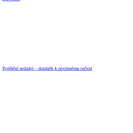
Pojištění sedadel – doplněk k povinnému ručení