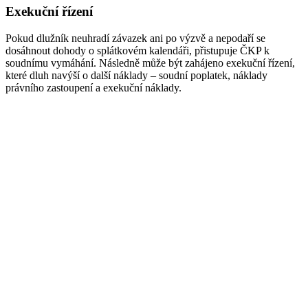
Exekuční řízení
Pokud dlužník neuhradí závazek ani po výzvě a nepodaří se
dosáhnout dohody o splátkovém kalendáři, přistupuje ČKP k
soudnímu vymáhání. Následně může být zahájeno exekuční řízení,
které dluh navýší o další náklady – soudní poplatek, náklady
právního zastoupení a exekuční náklady.