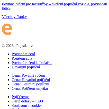
Povinné ručení pro taxislužby – ověření pojištění vozidla, povinnosti
řidiče
Všechny články
© 2026 ePojistka.cz
Povinné ručení
Pojištění auta
Povinné ručení kalkulačka
Havarijní pojištění
Cena: Povinné ručení
Cena: Havarijní pojištění
Cena: Cestovní pojištění
Cena: Pojištění majetku
Pojišťovny
Časté dotazy – FAQ
Soukromí a cookies