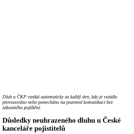
Dluh u ČKP vzniká automaticky za každý den, kdy je vozidlo
provozováno nebo ponecháno na pozemní komunikaci bez
zákonného pojištění.
Důsledky neuhrazeného dluhu u České
kanceláře pojistitelů