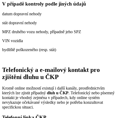
V případě kontroly podle jiných údajů
datum dopravní nehody
stát dopravní nehody
MPZ druhého vozu nehody, případně jeho SPZ
VIN vozidla
bydliště poškozeného (resp. stát)
Telefonický a e-mailový kontakt pro
zjištění dluhu u ČKP
Kromě online možností existují i další kanály, prostřednictvím
kterých lze zjistit případný
dluh u ČKP
. Telefonický nebo písemný
kontakt je vhodný zejména v případech, kdy online systém
nevykazuje očekávané výsledky nebo je potřeba konzultovat
specifickou situaci.
Telefonní linka ČKP