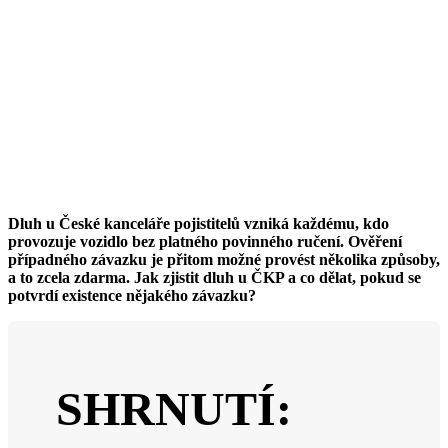
Dluh u České kanceláře pojistitelů vzniká každému, kdo
provozuje vozidlo bez platného povinného ručení. Ověření
případného závazku je přitom možné provést několika způsoby,
a to zcela zdarma. Jak zjistit dluh u ČKP a co dělat, pokud se
potvrdí existence nějakého závazku?
SHRNUTÍ: