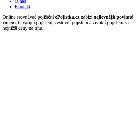
O nás
Kontakt
Online srovnávač pojištění
ePojistka.cz
nabízí
nejlevnější povinné
ručení
, havarijní pojištění, cestovní pojištění a životní pojištění za
nejnižší ceny na trhu.