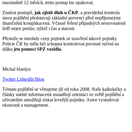
maximálně 12 měsíců, tento postup lze opakovat.
Znalost postupů,
jak zjistit dluh u ČKP
, a pravidelná kontrola
stavu pojištění představují základní prevenci před nepříjemnými
finančními komplikacemi. Včasné řešení případných nesrovnalostí
šetří nejen peníze, nýbrž i čas a starosti.
Přestože se mnohdy ceny pojistek ze uzavření takové pojistky
Policie ČR by měla být schopna kontrolovat povinné ručení na
dálku
jen pomocí SPZ vozidla
.
Michal Hardyn
Twitter
LinkedIn
Blog
Tématu pojištění se věnujeme již od roku 2008. Naše kalkulačky a
články nabité informacemi usnadňují orientaci ve světě pojištění a
uživatelům umožňují získat levnější pojistku. Autor vystudoval
ekonomii a management.