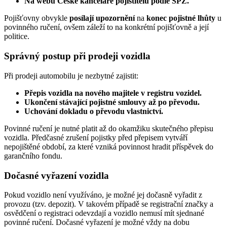
Na webu České kanceláře pojistitelů podle SPZ.
Pojišťovny obvykle
posílají upozornění
na
konec pojistné lhůty
u
povinného ručení, ovšem záleží to na konkrétní pojišťovně a její
politice.
Správný postup při prodeji vozidla
Při prodeji automobilu je nezbytné zajistit:
Přepis vozidla na nového majitele v registru vozidel.
Ukončení stávající pojistné smlouvy až po převodu.
Uchování dokladu o převodu vlastnictví.
Povinné ručení je nutné platit až do okamžiku skutečného přepisu
vozidla. Předčasné zrušení pojistky před přepisem vytváří
nepojištěné období, za které vzniká povinnost hradit příspěvek do
garančního fondu.
Dočasné vyřazení vozidla
Pokud vozidlo není využíváno, je možné jej dočasně vyřadit z
provozu (tzv. depozit). V takovém případě se registrační značky a
osvědčení o registraci odevzdají a vozidlo nemusí mít sjednané
povinné ručení. Dočasné vyřazení je možné vždy na dobu