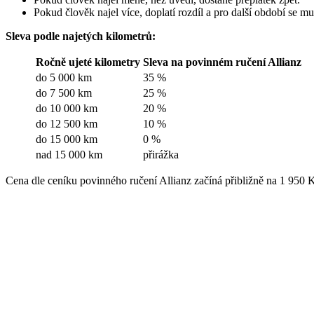
Pokud člověk najel více, doplatí rozdíl a pro další období se mu 
Sleva podle najetých kilometrů:
Ročně ujeté kilometry
Sleva na povinném ručení Allianz
do 5 000 km
35 %
do 7 500 km
25 %
do 10 000 km
20 %
do 12 500 km
10 %
do 15 000 km
0 %
nad 15 000 km
přirážka
Cena dle ceníku povinného ručení Allianz začíná přibližně na 1 950 Kč 