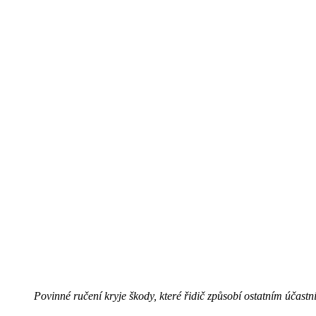
Povinné ručení kryje škody, které řidič způsobí ostatním účast