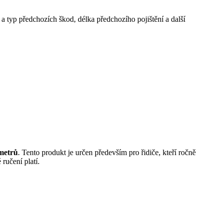
 a typ předchozích škod, délka předchozího pojištění a další
ometrů
. Tento produkt je určen především pro řidiče, kteří ročně
ručení platí.