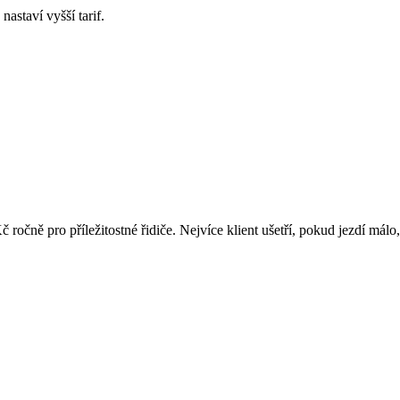
nastaví vyšší tarif.
ročně pro příležitostné řidiče. Nejvíce klient ušetří, pokud jezdí málo