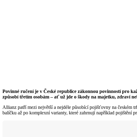
Povinné ručení je v České republice zákonnou povinností pro kaž
způsobí třetím osobám – ať už jde o škody na majetku, zdraví ne
Allianz patří mezi největší a nejdéle působící pojišťovny na českém tr
balíčku až po komplexní varianty, které zahrnují například pojištění 