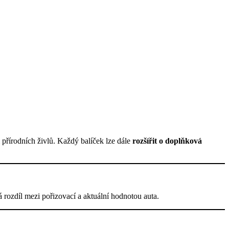
 přírodních živlů. Každý balíček lze dále
rozšířit o doplňková
á rozdíl mezi pořizovací a aktuální hodnotou auta.