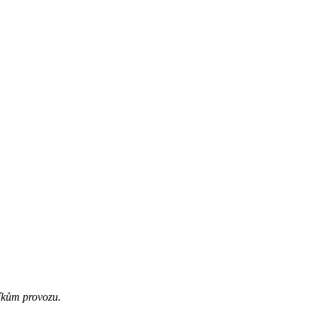
níkům provozu.