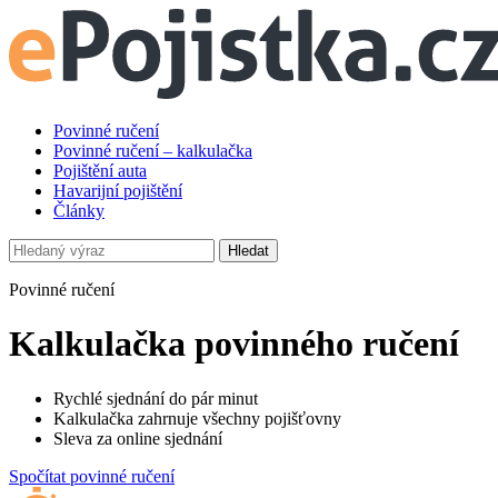
Povinné ručení
Povinné ručení – kalkulačka
Pojištění auta
Havarijní pojištění
Články
Hledat
Povinné ručení
Kalkulačka povinného ručení
Rychlé sjednání do pár minut
Kalkulačka zahrnuje všechny pojišťovny
Sleva za online sjednání
Spočítat povinné ručení