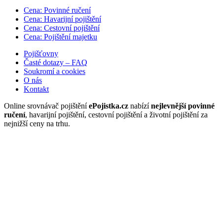
Cena: Povinné ručení
Cena: Havarijní pojištění
Cena: Cestovní pojištění
Cena: Pojištění majetku
Pojišťovny
Časté dotazy – FAQ
Soukromí a cookies
O nás
Kontakt
Online srovnávač pojištění
ePojistka.cz
nabízí
nejlevnější povinné
ručení
, havarijní pojištění, cestovní pojištění a životní pojištění za
nejnižší ceny na trhu.