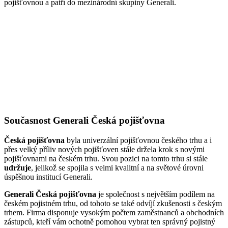
pojišťovnou a patří do mezinárodní skupiny Generali.
Současnost Generali Česká pojišťovna
Česká pojišťovna
byla univerzální pojišťovnou českého trhu a i
přes velký příliv nových pojišťoven stále držela krok s novými
pojišťovnami na českém trhu. Svou pozici na tomto trhu si stále
udržuje
, jelikož se spojila s velmi kvalitní a na světové úrovni
úspěšnou institucí Generali.
Generali Česká pojišťovna
je společnost s největším podílem na
českém pojistném trhu, od tohoto se také odvíjí zkušenosti s českým
trhem. Firma disponuje vysokým počtem zaměstnanců a obchodních
zástupců, kteří vám ochotně pomohou vybrat ten správný pojistný