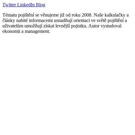
Twitter
LinkedIn
Blog
Tématu pojištění se věnujeme již od roku 2008. Naše kalkulačky a
články nabité informacemi usnadňují orientaci ve světě pojištění a
uživatelům umožňují získat levnější pojistku. Autor vystudoval
ekonomii a management.