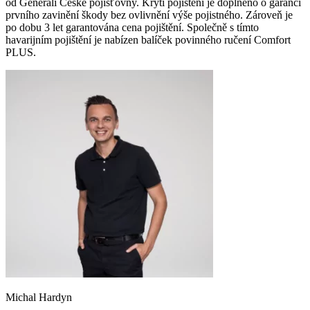
od Generali České pojišťovny. Krytí pojištění je doplněno o garanci
prvního zavinění škody bez ovlivnění výše pojistného. Zároveň je
po dobu 3 let garantována cena pojištění. Společně s tímto
havarijním pojištění je nabízen balíček povinného ručení Comfort
PLUS.
Michal Hardyn