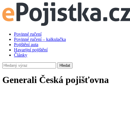
Povinné ručení
Povinné ručení – kalkulačka
Pojištění auta
Havarijní pojištění
Články
Hledat
Generali Česká pojišťovna