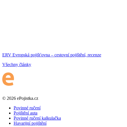
ERV Evropská pojišťovna – cestovní pojištění, recenze
Všechny články
© 2026 ePojistka.cz
Povinné ručení
Pojištění auta
Povinné ručení kalkulačka
Havarijní pojištění