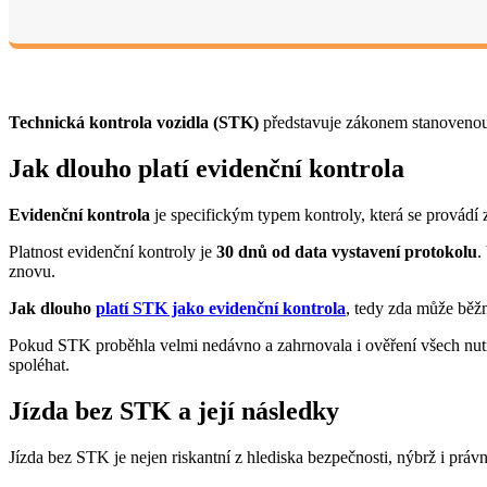
Technická kontrola vozidla (STK)
představuje zákonem stanovenou
Jak dlouho platí evidenční kontrola
Evidenční kontrola
je specifickým typem kontroly, která se provádí 
Platnost evidenční kontroly je
30 dnů od data vystavení protokolu
.
znovu.
Jak dlouho
platí STK jako evidenční kontrola
, tedy zda může běžn
Pokud STK proběhla velmi nedávno a zahrnovala i ověření všech nutn
spoléhat.
Jízda bez STK a její následky
Jízda bez STK je nejen riskantní z hlediska bezpečnosti, nýbrž i práv