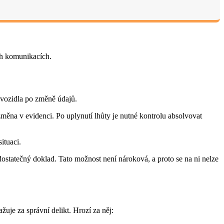
ch komunikacích.
i vozidla po změně údajů.
měna v evidenci. Po uplynutí lhůty je nutné kontrolu absolvovat
ituaci.
statečný doklad. Tato možnost není nároková, a proto se na ni nelze
uje za správní delikt. Hrozí za něj: