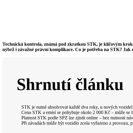
Technická kontrola, známá pod zkratkou STK, je klíčovým krokem
nýbrž i závažné právní komplikace. Co je potřeba na STK? Jak d
Shrnutí článku
STK je nutné absolvovat každé dva roky, u nových vozidel 
Cena STK a emisí se pohybuje okolo 2 000 Kč – může se liš
Platnost STK podle SPZ lze zjistit online – bez nutnosti ná
Při závadách může být vozidlo zcela vyřazeno z provozu, p