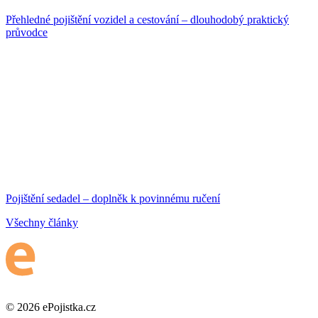
Přehledné pojištění vozidel a cestování – dlouhodobý praktický
průvodce
Pojištění sedadel – doplněk k povinnému ručení
Všechny články
© 2026 ePojistka.cz