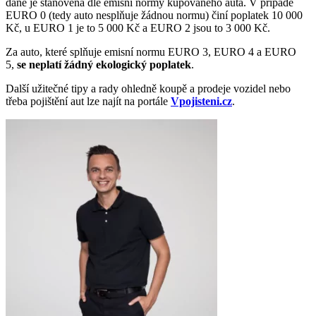
daně je stanovena dle emisní normy kupovaného auta. V případě
EURO 0 (tedy auto nesplňuje žádnou normu) činí poplatek 10 000
Kč, u EURO 1 je to 5 000 Kč a EURO 2 jsou to 3 000 Kč.
Za auto, které splňuje emisní normu EURO 3, EURO 4 a EURO
5,
se neplatí žádný ekologický poplatek
.
Další užitečné tipy a rady ohledně koupě a prodeje vozidel nebo
třeba pojištění aut lze najít na portále
Vpojisteni.cz
.