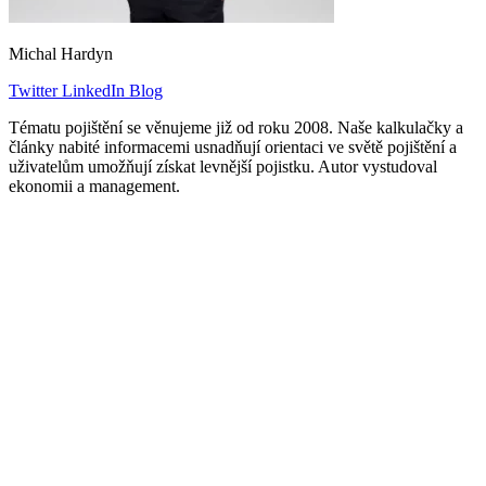
Michal Hardyn
Twitter
LinkedIn
Blog
Tématu pojištění se věnujeme již od roku 2008. Naše kalkulačky a
články nabité informacemi usnadňují orientaci ve světě pojištění a
uživatelům umožňují získat levnější pojistku. Autor vystudoval
ekonomii a management.