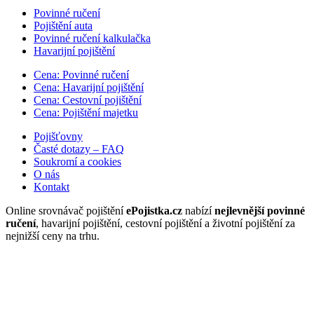
Povinné ručení
Pojištění auta
Povinné ručení kalkulačka
Havarijní pojištění
Cena: Povinné ručení
Cena: Havarijní pojištění
Cena: Cestovní pojištění
Cena: Pojištění majetku
Pojišťovny
Časté dotazy – FAQ
Soukromí a cookies
O nás
Kontakt
Online srovnávač pojištění
ePojistka.cz
nabízí
nejlevnější povinné
ručení
, havarijní pojištění, cestovní pojištění a životní pojištění za
nejnižší ceny na trhu.