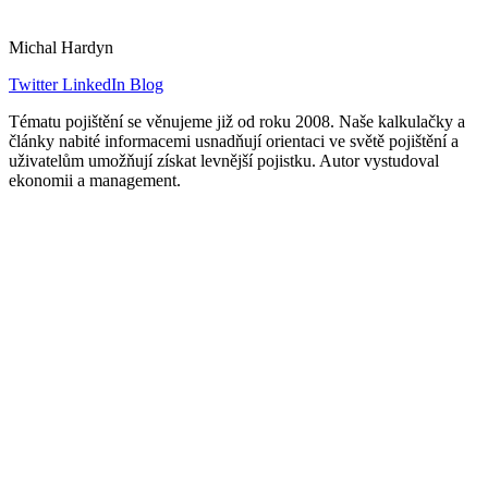
Michal Hardyn
Twitter
LinkedIn
Blog
Tématu pojištění se věnujeme již od roku 2008. Naše kalkulačky a
články nabité informacemi usnadňují orientaci ve světě pojištění a
uživatelům umožňují získat levnější pojistku. Autor vystudoval
ekonomii a management.