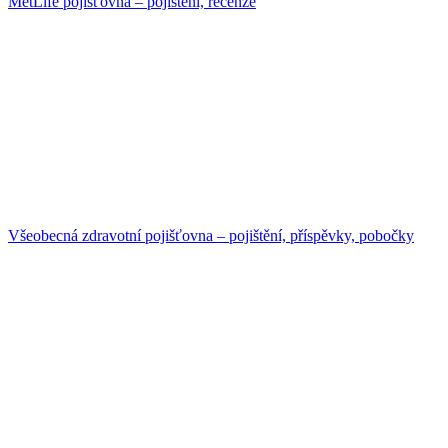
MetLife pojišťovna – pojištění, recenze
Všeobecná zdravotní pojišťovna – pojištění, příspěvky, pobočky