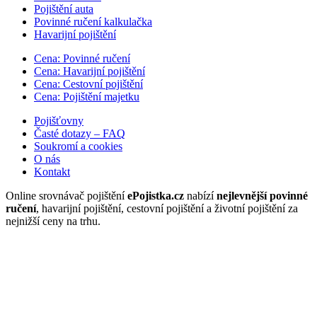
Pojištění auta
Povinné ručení kalkulačka
Havarijní pojištění
Cena: Povinné ručení
Cena: Havarijní pojištění
Cena: Cestovní pojištění
Cena: Pojištění majetku
Pojišťovny
Časté dotazy – FAQ
Soukromí a cookies
O nás
Kontakt
Online srovnávač pojištění
ePojistka.cz
nabízí
nejlevnější povinné
ručení
, havarijní pojištění, cestovní pojištění a životní pojištění za
nejnižší ceny na trhu.