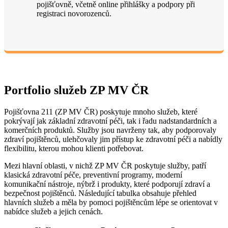
pojišťovně, včetně online přihlášky a podpory při
registraci novorozenců.
Portfolio služeb ZP MV ČR
Pojišťovna 211 (ZP MV ČR) poskytuje mnoho služeb, které
pokrývají jak základní zdravotní péči, tak i řadu nadstandardních a
komerčních produktů. Služby jsou navrženy tak, aby podporovaly
zdraví pojištěnců, ulehčovaly jim přístup ke zdravotní péči a nabídly
flexibilitu, kterou mohou klienti potřebovat.
Mezi hlavní oblasti, v nichž ZP MV ČR poskytuje služby, patří
klasická zdravotní péče, preventivní programy, moderní
komunikační nástroje, nýbrž i produkty, které podporují zdraví a
bezpečnost pojištěnců. Následující tabulka obsahuje přehled
hlavních služeb a měla by pomoci pojištěncům lépe se orientovat v
nabídce služeb a jejich cenách.