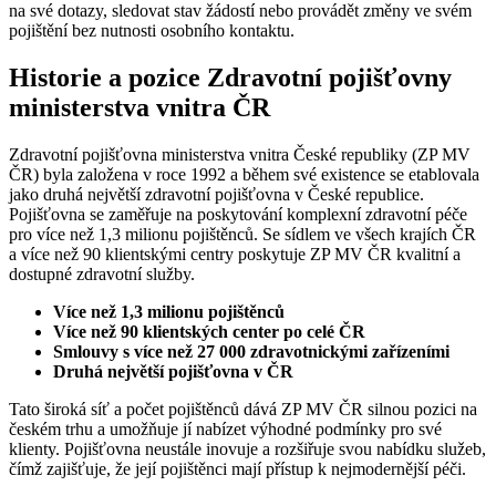
na své dotazy, sledovat stav žádostí nebo provádět změny ve svém
pojištění bez nutnosti osobního kontaktu.
Historie a pozice Zdravotní pojišťovny
ministerstva vnitra ČR
Zdravotní pojišťovna ministerstva vnitra České republiky (ZP MV
ČR) byla založena v roce 1992 a během své existence se etablovala
jako druhá největší zdravotní pojišťovna v České republice.
Pojišťovna se zaměřuje na poskytování komplexní zdravotní péče
pro více než 1,3 milionu pojištěnců. Se sídlem ve všech krajích ČR
a více než 90 klientskými centry poskytuje ZP MV ČR kvalitní a
dostupné zdravotní služby.
Více než 1,3 milionu pojištěnců
Více než 90 klientských center po celé ČR
Smlouvy s více než 27 000 zdravotnickými zařízeními
Druhá největší pojišťovna v ČR
Tato široká síť a počet pojištěnců dává ZP MV ČR silnou pozici na
českém trhu a umožňuje jí nabízet výhodné podmínky pro své
klienty. Pojišťovna neustále inovuje a rozšiřuje svou nabídku služeb,
čímž zajišťuje, že její pojištěnci mají přístup k nejmodernější péči.