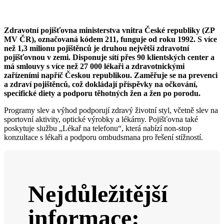
Zdravotní pojišťovna ministerstva vnitra České republiky (ZP
MV ČR), označovaná kódem 211, funguje od roku 1992. S více
než 1,3 milionu pojištěnců je druhou největší zdravotní
pojišťovnou v zemi. Disponuje sítí přes 90 klientských center a
má smlouvy s více než 27 000 lékaři a zdravotnickými
zařízeními napříč Českou republikou. Zaměřuje se na prevenci
a zdraví pojištěnců, což dokládají příspěvky na očkování,
specifické diety a podporu těhotných žen a žen po porodu.
Programy slev a výhod podporují zdravý životní styl, včetně slev na
sportovní aktivity, optické výrobky a lékárny. Pojišťovna také
poskytuje službu „Lékař na telefonu“, která nabízí non-stop
konzultace s lékaři a podporu ombudsmana pro řešení stížností.
Nejdůležitější
informace: