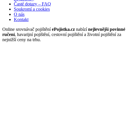
Časté dotazy – FAQ
Soukromí a cookies
O nás
Kontakt
Online srovnávač pojištění
ePojistka.cz
nabízí
nejlevnější povinné
ručení
, havarijní pojištění, cestovní pojištění a životní pojištění za
nejnižší ceny na trhu.