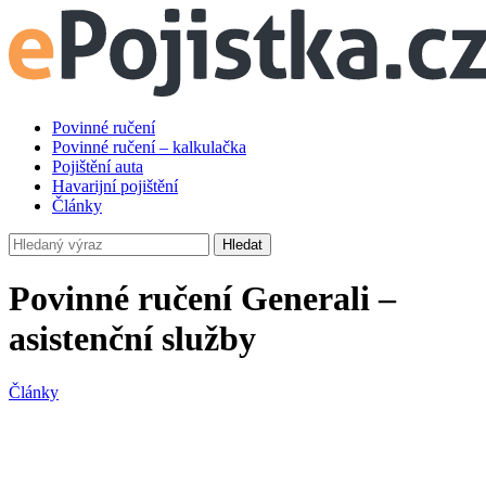
Povinné ručení
Povinné ručení – kalkulačka
Pojištění auta
Havarijní pojištění
Články
Hledat
Povinné ručení Generali –
asistenční služby
Články