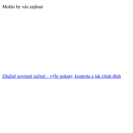
Mohlo by vás zajímat
Dlužné povinné ručení – výše pokuty, kontrola a jak zjistit dluh