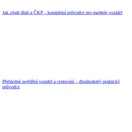
Jak zjistit dluh u ČKP – kompletní průvodce pro majitele vozidel
Přehledné pojištění vozidel a cestování – dlouhodobý praktický
průvodce