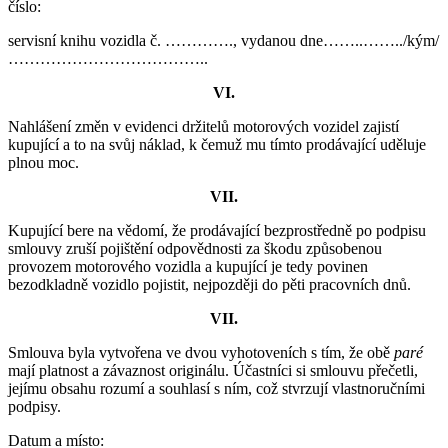
číslo:
servisní knihu vozidla č. …………., vydanou dne……..……../kým/
………………………………..
VI
.
Nahlášení změn v evidenci držitelů motorových vozidel zajistí
kupující a to na svůj náklad, k čemuž mu tímto prodávající uděluje
plnou moc.
VII
.
Kupující bere na vědomí, že prodávající bezprostředně po podpisu
smlouvy zruší pojištění odpovědnosti za škodu způsobenou
provozem motorového vozidla a kupující je tedy povinen
bezodkladně vozidlo pojistit, nejpozději do pěti pracovních dnů.
VII
.
Smlouva byla vytvořena ve dvou vyhotoveních s tím, že obě
paré
mají platnost a závaznost originálu. Účastníci si smlouvu přečetli,
jejímu obsahu rozumí a souhlasí s ním, což stvrzují vlastnoručními
podpisy.
Datum a místo: