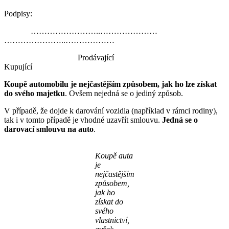
Podpisy:
……………………..…………………
…………………..………………
Prodávající
Kupující
Koupě automobilu je nejčastějším způsobem, jak ho lze získat
do svého majetku
. Ovšem nejedná se o jediný způsob.
V případě, že dojde k darování vozidla (například v rámci rodiny),
tak i v tomto případě je vhodné uzavřít smlouvu.
Jedná se o
darovací smlouvu na auto
.
Koupě auta
je
nejčastějším
způsobem,
jak ho
získat do
svého
vlastnictví,