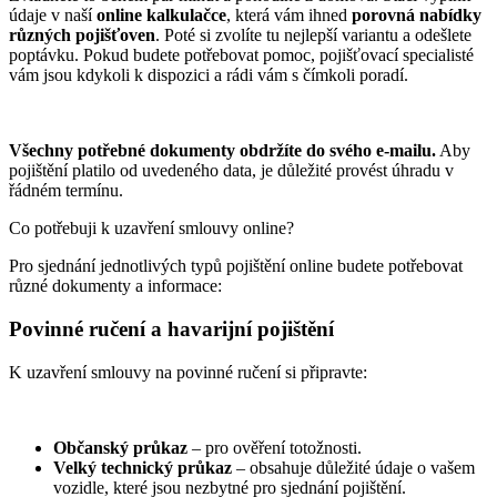
údaje v naší
online kalkulačce
, která vám ihned
porovná nabídky
různých pojišťoven
. Poté si zvolíte tu nejlepší variantu a odešlete
poptávku. Pokud budete potřebovat pomoc, pojišťovací specialisté
vám jsou kdykoli k dispozici a rádi vám s čímkoli poradí.
Všechny potřebné dokumenty obdržíte do svého e-mailu.
Aby
pojištění platilo od uvedeného data, je důležité provést úhradu v
řádném termínu.
Co potřebuji k uzavření smlouvy online?
Pro sjednání jednotlivých typů pojištění online budete potřebovat
různé dokumenty a informace:
Povinné ručení a havarijní pojištění
K uzavření smlouvy na povinné ručení si připravte:
Občanský průkaz
– pro ověření totožnosti.
Velký technický průkaz
– obsahuje důležité údaje o vašem
vozidle, které jsou nezbytné pro sjednání pojištění.