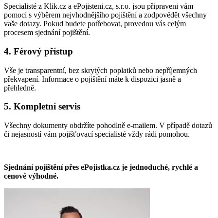
Specialisté z Klik.cz a ePojisteni.cz, s.r.o. jsou připraveni vám
pomoci s výběrem nejvhodnějšího pojištění a zodpovědět všechny
vaše dotazy. Pokud budete potřebovat, provedou vás celým
procesem sjednání pojištění.
4. Férový přístup
Vše je transparentní, bez skrytých poplatků nebo nepříjemných
překvapení. Informace o pojištění máte k dispozici jasně a
přehledně.
5. Kompletní servis
Všechny dokumenty obdržíte pohodlně e-mailem. V případě dotazů
či nejasností vám pojišťovací specialisté vždy rádi pomohou.
Sjednání pojištění přes ePojistka.cz je jednoduché, rychlé a
cenově výhodné.