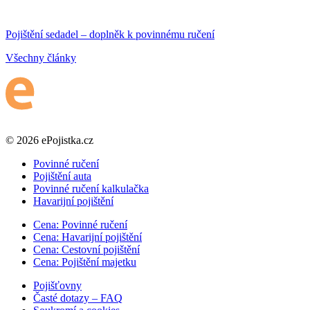
Pojištění sedadel – doplněk k povinnému ručení
Všechny články
© 2026 ePojistka.cz
Povinné ručení
Pojištění auta
Povinné ručení kalkulačka
Havarijní pojištění
Cena: Povinné ručení
Cena: Havarijní pojištění
Cena: Cestovní pojištění
Cena: Pojištění majetku
Pojišťovny
Časté dotazy – FAQ