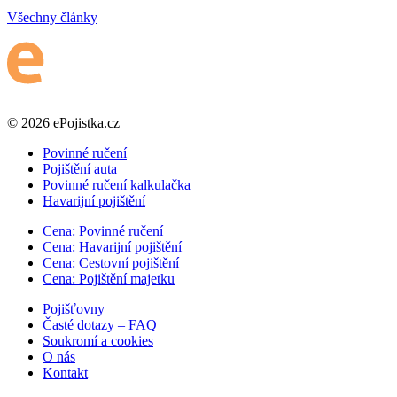
Všechny články
© 2026 ePojistka.cz
Povinné ručení
Pojištění auta
Povinné ručení kalkulačka
Havarijní pojištění
Cena: Povinné ručení
Cena: Havarijní pojištění
Cena: Cestovní pojištění
Cena: Pojištění majetku
Pojišťovny
Časté dotazy – FAQ
Soukromí a cookies
O nás
Kontakt