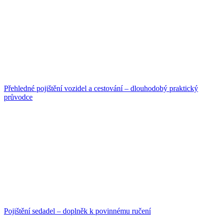
Přehledné pojištění vozidel a cestování – dlouhodobý praktický
průvodce
Pojištění sedadel – doplněk k povinnému ručení