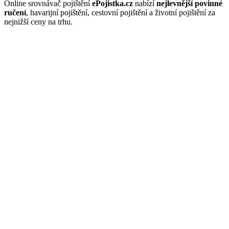
Online srovnávač pojištění
ePojistka.cz
nabízí
nejlevnější povinné
ručení
, havarijní pojištění, cestovní pojištění a životní pojištění za
nejnižší ceny na trhu.