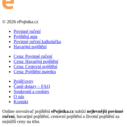
© 2026 ePojistka.cz
Povinné ručení
Pojištění auta
Povinné ručení kalkulačka
Havarijní pojištění
Cena: Povinné ručení
Cena: Havarijní pojištění
Cena: Cestovní pojištění
Cena: Pojištění majetku
Pojišťovny
Časté dotazy – FAQ
Soukromí a cookies
O nás
Kontakt
Online srovnávač pojištění
ePojistka.cz
nabízí
nejlevnější povinné
ručení
, havarijní pojištění, cestovní pojištění a životní pojištění za
nejnižší ceny na trhu.