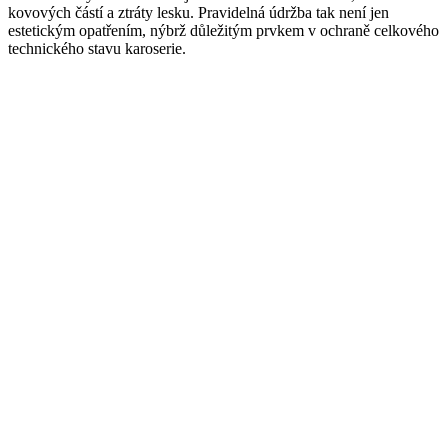
kovových částí a ztráty lesku. Pravidelná údržba tak není jen
estetickým opatřením, nýbrž důležitým prvkem v ochraně celkového
technického stavu karoserie.